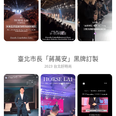
臺北市長「蔣萬安」黑牌訂製
2023 台北好時尚