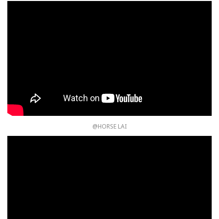
@HORSE LAI