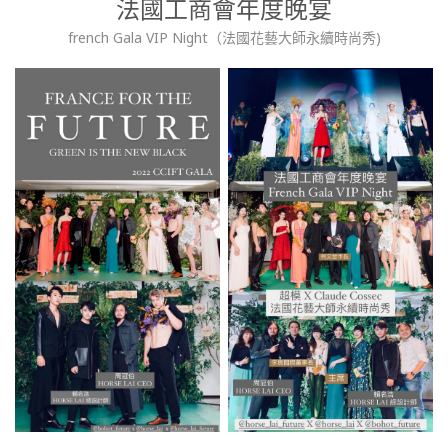
法國工商會年度晚宴
french Gala VIP Night（法國花藝大師永續時尚秀)