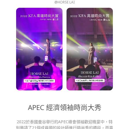
@HORSE LAI
APEC 經濟領袖時尚大秀
2022於泰國曼谷舉行的APEC峰會領袖歡迎晚宴中，特
別邀請了21個成員國的設計師進行時尚秀的橋段，而臺