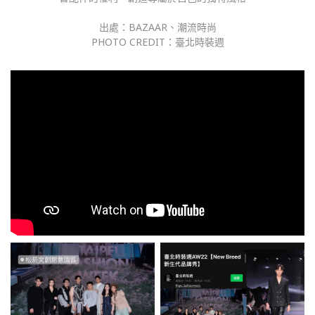
出處：BAZAAR、潮流時尚
PHOTO CREDIT：臺北時裝週