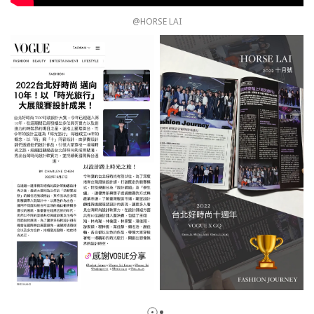
@HORSE LAI