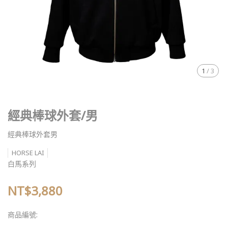
1
/
3
經典棒球外套/男
經典棒球外套男
HORSE LAI
白馬系列
NT$3,880
商品編號: