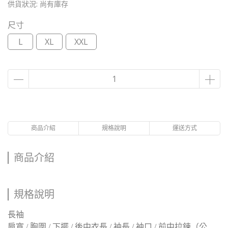
供貨狀況:
尚有庫存
尺寸
L
XL
XXL
商品介紹
規格說明
運送方式
商品介紹
規格說明
長袖
肩寬 / 胸圍 / 下擺 / 後中衣長 / 袖長 / 袖口 / 前中拉鍊（公