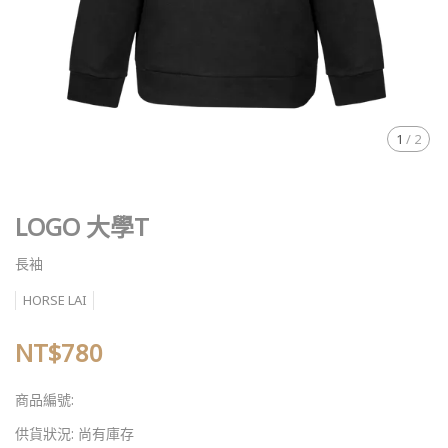
1
/
2
LOGO 大學T
長袖
HORSE LAI
NT$780
商品編號:
供貨狀況:
尚有庫存