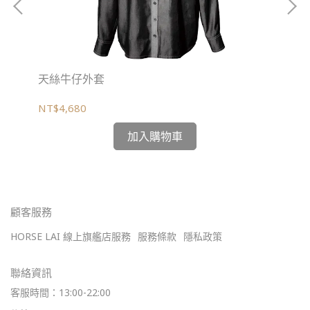
天絲牛仔外套
經
NT$4,680
NT
加入購物車
顧客服務
HORSE LAI 線上旗艦店服務
服務條款
隱私政策
聯絡資訊
客服時間：13:00-22:00