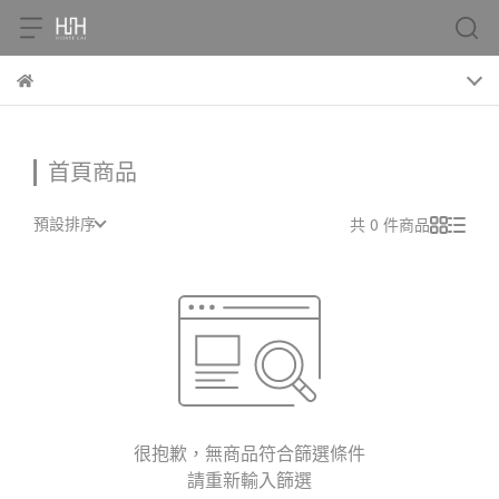
首頁商品
預設排序
共 0 件商品
很抱歉，無商品符合篩選條件
請重新輸入篩選